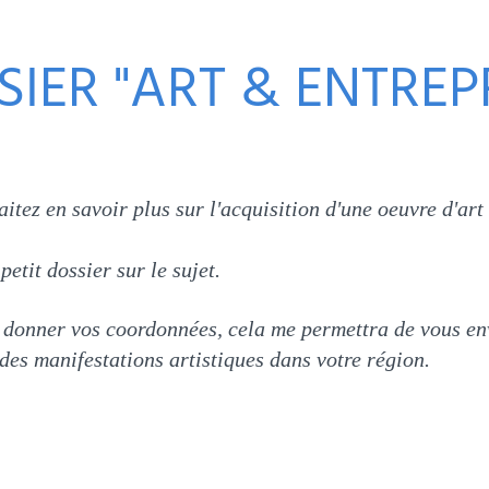
IER "ART & ENTREP
itez en savoir plus sur l'acquisition d'une oeuvre d'art 
etit dossier sur le sujet.
 donner vos coordonnées, cela me permettra de vous env
des manifestations artistiques dans votre région.